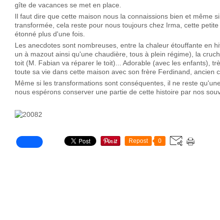
gîte de vacances se met en place.
Il faut dire que cette maison nous la connaissions bien et même si 
transformée, cela reste pour nous toujours chez Irma, cette petit
étonné plus d'une fois.
Les anecdotes sont nombreuses, entre la chaleur étouffante en hiv
un à mazout ainsi qu'une chaudière, tous à plein régime), la cruche 
toit (M. Fabian va réparer le toit)... Adorable (avec les enfants), 
toute sa vie dans cette maison avec son frère Ferdinand, ancien 
Même si les transformations sont conséquentes, il ne reste qu'une 
nous espérons conserver une partie de cette histoire par nos souve
Repost
0